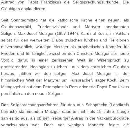
Auftrag von Papst Franziskus die Seligsprechungsurkunde. Die
Gläubigen applaudieren.
Seit Sonntagmittag hat die katholische Kirche einen neuen, als
Glaubensvorbild, Friedensvisionär und Märtyrer anerkannten
Seligen: Max Josef Metzger (1887-1944). Kardinal Koch, im Vatikan
selbst für den weltweiten Dialog zwischen Kirchen und Religionen
mitverantwortlich, würdigte Metzger als prophetischen Kämpfer für
Frieden und für Einigkeit zwischen den Christen. Metzger sei heute
Vorbild dafür, in einer zerrissenen Welt im Widerspruch zu
grassierenden Ideologien zu leben - aus dem christlichen Glauben
heraus. „Bitten wir den seligen Max Josef Metzger in der
himmlischen Welt der Märtyrer um Fürsprache“, sagte Koch. Beim
Mittagsgebet auf dem Petersplatz in Rom erinnerte Papst Franziskus
persönlich an den neuen Seligen.
Das Seligsprechungsverfahren für den aus Schopfheim (Landkreis
Lörrach) stammenden Metzger dauerte mehr als 18 Jahre. Lange
sah es so aus, als ob der Freiburger Antrag in der Vatikanbürokratie
verschwunden war. Doch vor wenigen Monaten folgte die