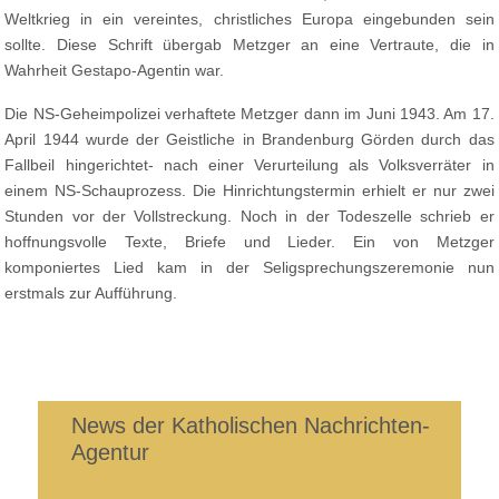
Weltkrieg in ein vereintes, christliches Europa eingebunden sein
sollte. Diese Schrift übergab Metzger an eine Vertraute, die in
Wahrheit Gestapo-Agentin war.
Die NS-Geheimpolizei verhaftete Metzger dann im Juni 1943. Am 17.
April 1944 wurde der Geistliche in Brandenburg Görden durch das
Fallbeil hingerichtet- nach einer Verurteilung als Volksverräter in
einem NS-Schauprozess. Die Hinrichtungstermin erhielt er nur zwei
Stunden vor der Vollstreckung. Noch in der Todeszelle schrieb er
hoffnungsvolle Texte, Briefe und Lieder. Ein von Metzger
komponiertes Lied kam in der Seligsprechungszeremonie nun
erstmals zur Aufführung.
News der Katholischen Nachrichten-
Agentur