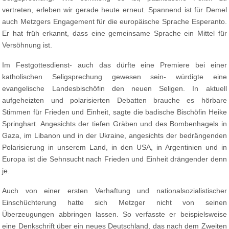
vertreten, erleben wir gerade heute erneut. Spannend ist für Demel
auch Metzgers Engagement für die europäische Sprache Esperanto.
Er hat früh erkannt, dass eine gemeinsame Sprache ein Mittel für
Versöhnung ist.
Im Festgottesdienst- auch das dürfte eine Premiere bei einer
katholischen Seligsprechung gewesen sein- würdigte eine
evangelische Landesbischöfin den neuen Seligen. In aktuell
aufgeheizten und polarisierten Debatten brauche es hörbare
Stimmen für Frieden und Einheit, sagte die badische Bischöfin Heike
Springhart. Angesichts der tiefen Gräben und des Bombenhagels in
Gaza, im Libanon und in der Ukraine, angesichts der bedrängenden
Polarisierung in unserem Land, in den USA, in Argentinien und in
Europa ist die Sehnsucht nach Frieden und Einheit drängender denn
je.
Auch von einer ersten Verhaftung und nationalsozialistischer
Einschüchterung hatte sich Metzger nicht von seinen
Überzeugungen abbringen lassen. So verfasste er beispielsweise
eine Denkschrift über ein neues Deutschland, das nach dem Zweiten