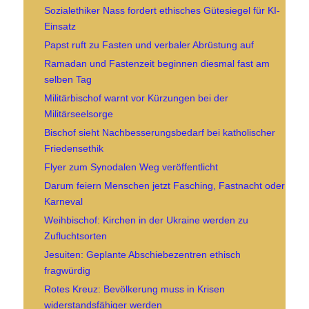
Sozialethiker Nass fordert ethisches Gütesiegel für KI-
Einsatz
Papst ruft zu Fasten und verbaler Abrüstung auf
Ramadan und Fastenzeit beginnen diesmal fast am
selben Tag
Militärbischof warnt vor Kürzungen bei der
Militärseelsorge
Bischof sieht Nachbesserungsbedarf bei katholischer
Friedensethik
Flyer zum Synodalen Weg veröffentlicht
Darum feiern Menschen jetzt Fasching, Fastnacht oder
Karneval
Weihbischof: Kirchen in der Ukraine werden zu
Zufluchtsorten
Jesuiten: Geplante Abschiebezentren ethisch
fragwürdig
Rotes Kreuz: Bevölkerung muss in Krisen
widerstandsfähiger werden