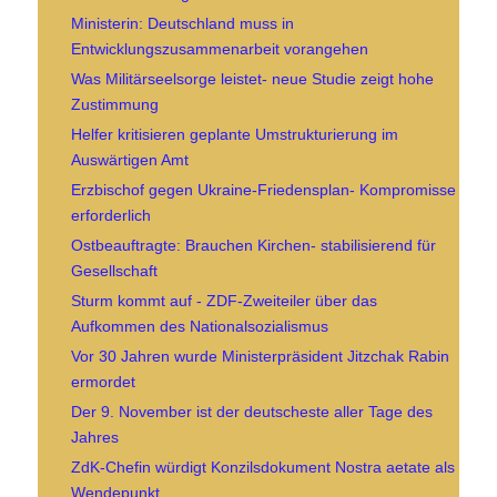
Ministerin: Deutschland muss in
Entwicklungszusammenarbeit vorangehen
Was Militärseelsorge leistet- neue Studie zeigt hohe
Zustimmung
Helfer kritisieren geplante Umstrukturierung im
Auswärtigen Amt
Erzbischof gegen Ukraine-Friedensplan- Kompromisse
erforderlich
Ostbeauftragte: Brauchen Kirchen- stabilisierend für
Gesellschaft
Sturm kommt auf - ZDF-Zweiteiler über das
Aufkommen des Nationalsozialismus
Vor 30 Jahren wurde Ministerpräsident Jitzchak Rabin
ermordet
Der 9. November ist der deutscheste aller Tage des
Jahres
ZdK-Chefin würdigt Konzilsdokument Nostra aetate als
Wendepunkt