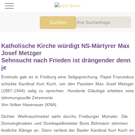
Mobile Menu Toggle
Suchen
Katholische Kirche würdigt NS-Märtyrer Max
Josef Metzger
Sehnsucht nach Frieden ist drängender denn
je
Erstmals gab es in Freiburg eine Seligsprechung. Papst Franziskus
schickte Kardinal Kurt Koch, um den Pazisten Max Josef Metzger
(1887-1944) selig zu sprechen. Hunderte Gläubige erlebten eine
stimmungsvolle Zeremonie.
Von Volker Hasenauer (KNA)
Dichter Weihrauchnebel weht durchs Freiburger Münster. Die
Domsingknaben und Domkapellmeister Boris Böhmann stimmen
festliche Klänge an. Dann verliest der Basler Kardinal Kurt Koch im