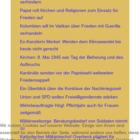
verhindern
Papst ruft Kirchen und Religionen zum Einsatz für
Frieden auf
Kolumbien will im Vatikan über Frieden mit Guerilla
verhandeln
Ex-Kanzlerin Merkel: Werden dem Klimawandel bis
heute nicht gerecht
Kirchen: 8. Mai 1945 war Tag der Befreiung und des
Aufbruchs
Kardinäle senden vor der Papstwahl weltweiten
Friedensappell
Ein Überblick über die Konklave der Nachkriegszeit
Union und SPD wollen Freiwilligendienste stärken
Wehrbeauftragte Högl: Pflichtjahr auch für Frauen
zeitgemäß
Militärseelsorge: Beratungsbedarf von Soldaten nimmt
Wir nutzen Cookies auf unserer Website. Einige von ihnen sind
zu
essenziell für den Betrieb der Seite, während andere uns helfen, diese
Katholischer Militärbischof Overbeck plädiert für
Website und die Nutzererfahrung zu verbessern (Tracking Cookies).