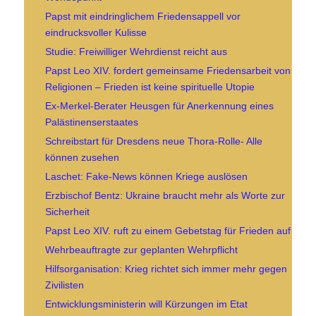
Papst mit eindringlichem Friedensappell vor
eindrucksvoller Kulisse
Studie: Freiwilliger Wehrdienst reicht aus
Papst Leo XIV. fordert gemeinsame Friedensarbeit von
Religionen – Frieden ist keine spirituelle Utopie
Ex-Merkel-Berater Heusgen für Anerkennung eines
Palästinenserstaates
Schreibstart für Dresdens neue Thora-Rolle- Alle
können zusehen
Laschet: Fake-News können Kriege auslösen
Erzbischof Bentz: Ukraine braucht mehr als Worte zur
Sicherheit
Papst Leo XIV. ruft zu einem Gebetstag für Frieden auf
Wehrbeauftragte zur geplanten Wehrpflicht
Hilfsorganisation: Krieg richtet sich immer mehr gegen
Zivilisten
Entwicklungsministerin will Kürzungen im Etat