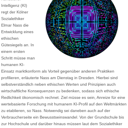
Intelligenz (KI)
regt der Kölner
Sozialethiker
Elmar Nass die
Entwicklung eines
ethischen
Gütesiegels an. In
einem ersten
Schritt müsse man
humanen KI-
Einsatz marktkonform als Vorteil gegenüber anderen Praktiken
profilieren, erläuterte Nass am Dienstag in Dresden. Hierbei sind
selbstverständlich neben ethischen Werten und Prinzipien auch
wirtschaftliche Konsequenzen zu bedenken, sodass sich ethische
Redlichkeit ökonomisch rechnet. Ziel müsse es sein, Anreize für eine
wertebasierte Forschung mit humanem KI-Profil auf den Weltmärkten
zu etablieren, so Nass. Notwendig sei daneben auch auf der
Verbraucherseite ein Bewusstseinswandel. Von der Grundschule bis
zur Hochschule und darüber hinaus müssen laut dem Sozialethiker