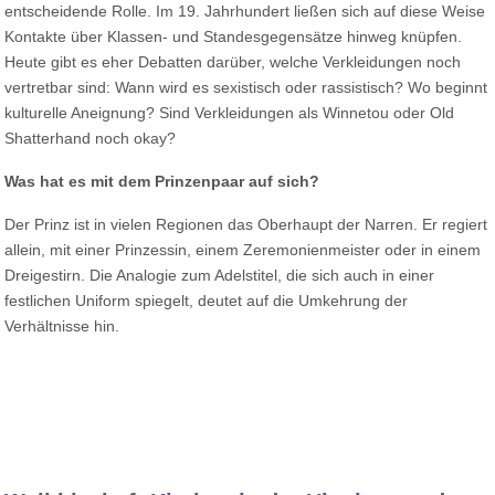
entscheidende Rolle. Im 19. Jahrhundert ließen sich auf diese Weise
Kontakte über Klassen- und Standesgegensätze hinweg knüpfen.
Heute gibt es eher Debatten darüber, welche Verkleidungen noch
vertretbar sind: Wann wird es sexistisch oder rassistisch? Wo beginnt
kulturelle Aneignung? Sind Verkleidungen als Winnetou oder Old
Shatterhand noch okay?
Was hat es mit dem Prinzenpaar auf sich?
Der Prinz ist in vielen Regionen das Oberhaupt der Narren. Er regiert
allein, mit einer Prinzessin, einem Zeremonienmeister oder in einem
Dreigestirn. Die Analogie zum Adelstitel, die sich auch in einer
festlichen Uniform spiegelt, deutet auf die Umkehrung der
Verhältnisse hin.