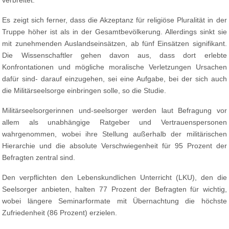
verbreitet.
Es zeigt sich ferner, dass die Akzeptanz für religiöse Pluralität in der
Truppe höher ist als in der Gesamtbevölkerung. Allerdings sinkt sie
mit zunehmenden Auslandseinsätzen, ab fünf Einsätzen signifikant.
Die Wissenschaftler gehen davon aus, dass dort erlebte
Konfrontationen und mögliche moralische Verletzungen Ursachen
dafür sind- darauf einzugehen, sei eine Aufgabe, bei der sich auch
die Militärseelsorge einbringen solle, so die Studie.
Militärseelsorgerinnen und-seelsorger werden laut Befragung vor
allem als unabhängige Ratgeber und Vertrauenspersonen
wahrgenommen, wobei ihre Stellung außerhalb der militärischen
Hierarchie und die absolute Verschwiegenheit für 95 Prozent der
Befragten zentral sind.
Den verpflichten den Lebenskundlichen Unterricht (LKU), den die
Seelsorger anbieten, halten 77 Prozent der Befragten für wichtig,
wobei längere Seminarformate mit Übernachtung die höchste
Zufriedenheit (86 Prozent) erzielen.