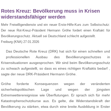
Rotes Kreuz: Bevölkerung muss in Krisen
widerstandsfähiger werden
Mehr Freiwilligendienste und ein neuer Erste-Hilfe-Kurs zum Selbstschutz:
Der neue Rot-Kreuz-Präsident Hermann Gröhe fordert einen Kraftakt für
Bevölkerungsschutz. Aktuell sei Deutschland schlecht aufgestellt.
Freiburg (KNA) 27.01.2026
Das Deutsche Rote Kreuz (DRK) hat sich für einen schnellen und
professionellen Ausbau des Bevölkerungsschutzes in
Krisensituationen ausgesprochen. Wir sind beim Bevölkerungsschutz
zu schwach aufgestellt, so dass es eines richtigen Kraftakts bedarf ,
sagte der neue DRK-Präsident Hermann Gröhe.
Gröhe forderte Konsequenzen wegen der veränderten
sicherheitspolitischen Lage und wegen der jüngsten
Extremwetterereignisse wie Überflutungen. Er sprach sich für mehr
Katastrophenschutzkurse aus. Es gelte, die Widerstandskraft der
Bevölkerung zu stärken, etwa durch eine breite Ausbildung in Erster