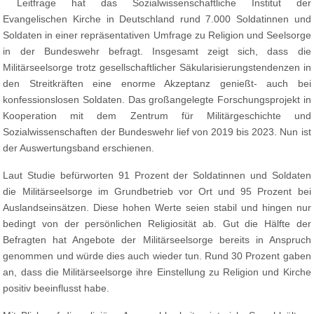
Leitfrage hat das Sozialwissenschaftliche Institut der
Evangelischen Kirche in Deutschland rund 7.000 Soldatinnen und
Soldaten in einer repräsentativen Umfrage zu Religion und Seelsorge
in der Bundeswehr befragt. Insgesamt zeigt sich, dass die
Militärseelsorge trotz gesellschaftlicher Säkularisierungstendenzen in
den Streitkräften eine enorme Akzeptanz genießt- auch bei
konfessionslosen Soldaten. Das großangelegte Forschungsprojekt in
Kooperation mit dem Zentrum für Militärgeschichte und
Sozialwissenschaften der Bundeswehr lief von 2019 bis 2023. Nun ist
der Auswertungsband erschienen.
Laut Studie befürworten 91 Prozent der Soldatinnen und Soldaten
die Militärseelsorge im Grundbetrieb vor Ort und 95 Prozent bei
Auslandseinsätzen. Diese hohen Werte seien stabil und hingen nur
bedingt von der persönlichen Religiosität ab. Gut die Hälfte der
Befragten hat Angebote der Militärseelsorge bereits in Anspruch
genommen und würde dies auch wieder tun. Rund 30 Prozent gaben
an, dass die Militärseelsorge ihre Einstellung zu Religion und Kirche
positiv beeinflusst habe.