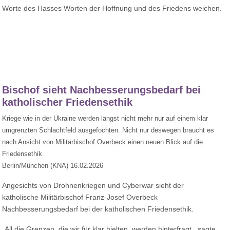
Worte des Hasses Worten der Hoffnung und des Friedens weichen.
Bischof sieht Nachbesserungsbedarf bei
katholischer Friedensethik
Kriege wie in der Ukraine werden längst nicht mehr nur auf einem klar
umgrenzten Schlachtfeld ausgefochten. Nicht nur deswegen braucht es
nach Ansicht von Militärbischof Overbeck einen neuen Blick auf die
Friedensethik.
Berlin/München (KNA) 16.02.2026
Angesichts von Drohnenkriegen und Cyberwar sieht der
katholische Militärbischof Franz-Josef Overbeck
Nachbesserungsbedarf bei der katholischen Friedensethik.
„All die Grenzen, die wir für klar hielten, werden hinterfragt , sagte