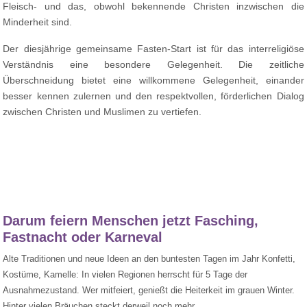
Fleisch- und das, obwohl bekennende Christen inzwischen die
Minderheit sind.
Der diesjährige gemeinsame Fasten-Start ist für das interreligiöse
Verständnis eine besondere Gelegenheit. Die zeitliche
Überschneidung bietet eine willkommene Gelegenheit, einander
besser kennen zulernen und den respektvollen, förderlichen Dialog
zwischen Christen und Muslimen zu vertiefen.
Darum feiern Menschen jetzt Fasching,
Fastnacht oder Karneval
Alte Traditionen und neue Ideen an den buntesten Tagen im Jahr Konfetti,
Kostüme, Kamelle: In vielen Regionen herrscht für 5 Tage der
Ausnahmezustand. Wer mitfeiert, genießt die Heiterkeit im grauen Winter.
Hinter vielen Bräuchen steckt derweil noch mehr.