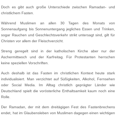
Doch es gibt auch große Unterschiede zwischen Ramadan- und
christlichem Fasten.
Während Muslimen an allen 30 Tagen des Monats von
Sonnenaufgang bis Sonnenuntergang jegliches Essen und Trinken,
sogar Rauchen und Geschlechtsverkehr strikt untersagt sind, gilt für
Christen vor allem der Fleischverzicht.
Streng geregelt sind in der katholischen Kirche aber nur der
Aschermittwoch und der Karfreitag. Für Protestanten herrschen
keine speziellen Vorschriften.
Auch deshalb ist das Fasten im christlichen Kontext heute stark
individualisiert. Man verzichtet auf Süßigkeiten, Alkohol, Fernsehen
oder Social Media. Im Alltag christlich geprägter Länder wie
Deutschland spielt die vorösterliche Enthaltsamkeit kaum noch eine
Rolle.
Der Ramadan, der mit dem dreitägigen Fest des Fastenbrechens
endet, hat im Glaubensleben von Muslimen dagegen einen wichtigen