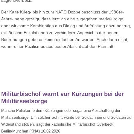
sagte Overbeck.
Der Kalte Krieg- bis hin zum NATO Doppelbeschluss der 1980er-
Jahre- habe gezeigt, dass letztlich eine zugegeben merkwürdige,
aber wirksame Kombination aus Dialog und Aufrüstung dazu beitrug,
militärische Eskalationen zu verhindern. Angesichts der neuen
Bedrohungen gebe es keine einfachen Antworten. Auch dann nicht,
wenn reiner Pazifismus aus bester Absicht auf den Plan tritt.
Militärbischof warnt vor Kürzungen bei der
Militärseelsorge
Manche Politiker fordern Kürzungen oder sogar eine Abschaffung der
Militärseelsorge. Ein solcher Schritt würde bei Soldatinnen und Soldaten auf
Widerstand stoßen, sagt der katholische Militärbischof Overbeck.
Berlin/München (KNA) 16.02.2026