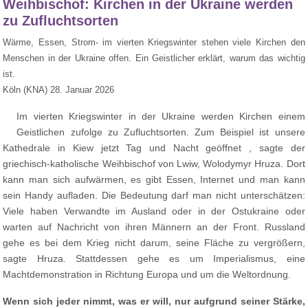
Weihbischof: Kirchen in der Ukraine werden
zu Zufluchtsorten
Wärme, Essen, Strom- im vierten Kriegswinter stehen viele Kirchen den
Menschen in der Ukraine offen. Ein Geistlicher erklärt, warum das wichtig
ist.
Köln (KNA) 28. Januar 2026
Im vierten Kriegswinter in der Ukraine werden Kirchen einem
Geistlichen zufolge zu Zufluchtsorten. Zum Beispiel ist unsere
Kathedrale in Kiew jetzt Tag und Nacht geöffnet , sagte der
griechisch-katholische Weihbischof von Lwiw, Wolodymyr Hruza. Dort
kann man sich aufwärmen, es gibt Essen, Internet und man kann
sein Handy aufladen. Die Bedeutung darf man nicht unterschätzen:
Viele haben Verwandte im Ausland oder in der Ostukraine oder
warten auf Nachricht von ihren Männern an der Front. Russland
gehe es bei dem Krieg nicht darum, seine Fläche zu vergrößern,
sagte Hruza. Stattdessen gehe es um Imperialismus, eine
Machtdemonstration in Richtung Europa und um die Weltordnung.
Wenn sich jeder nimmt, was er will, nur aufgrund seiner Stärke,