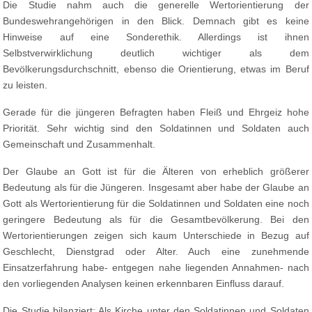
Die Studie nahm auch die generelle Wertorientierung der
Bundeswehrangehörigen in den Blick. Demnach gibt es keine
Hinweise auf eine Sonderethik. Allerdings ist ihnen
Selbstverwirklichung deutlich wichtiger als dem
Bevölkerungsdurchschnitt, ebenso die Orientierung, etwas im Beruf
zu leisten.
Gerade für die jüngeren Befragten haben Fleiß und Ehrgeiz hohe
Priorität. Sehr wichtig sind den Soldatinnen und Soldaten auch
Gemeinschaft und Zusammenhalt.
Der Glaube an Gott ist für die Älteren von erheblich größerer
Bedeutung als für die Jüngeren. Insgesamt aber habe der Glaube an
Gott als Wertorientierung für die Soldatinnen und Soldaten eine noch
geringere Bedeutung als für die Gesamtbevölkerung. Bei den
Wertorientierungen zeigen sich kaum Unterschiede in Bezug auf
Geschlecht, Dienstgrad oder Alter. Auch eine zunehmende
Einsatzerfahrung habe- entgegen nahe liegenden Annahmen- nach
den vorliegenden Analysen keinen erkennbaren Einfluss darauf.
Die Studie bilanziert: Als Kirche unter den Soldatinnen und Soldaten