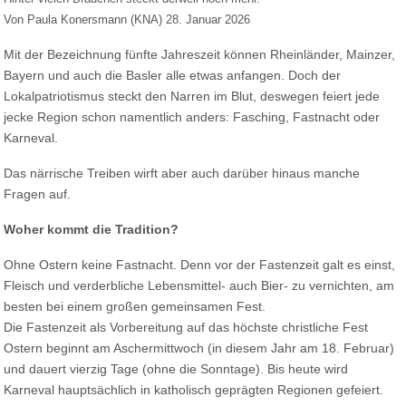
Von Paula Konersmann (KNA) 28. Januar 2026
Mit der Bezeichnung fünfte Jahreszeit können Rheinländer, Mainzer,
Bayern und auch die Basler alle etwas anfangen. Doch der
Lokalpatriotismus steckt den Narren im Blut, deswegen feiert jede
jecke Region schon namentlich anders: Fasching, Fastnacht oder
Karneval.
Das närrische Treiben wirft aber auch darüber hinaus manche
Fragen auf.
Woher kommt die Tradition?
Ohne Ostern keine Fastnacht. Denn vor der Fastenzeit galt es einst,
Fleisch und verderbliche Lebensmittel- auch Bier- zu vernichten, am
besten bei einem großen gemeinsamen Fest.
Die Fastenzeit als Vorbereitung auf das höchste christliche Fest
Ostern beginnt am Aschermittwoch (in diesem Jahr am 18. Februar)
und dauert vierzig Tage (ohne die Sonntage). Bis heute wird
Karneval hauptsächlich in katholisch geprägten Regionen gefeiert.