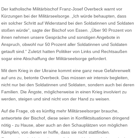
Der katholische Militärbischof Franz-Josef Overbeck warnt vor
Kürzungen bei der Militärseelsorge. „Ich würde behaupten, dass
ein solcher Schritt auf Widerstand bei den Soldatinnen und Soldaten
stoßen würde“, sagte der Bischof von Essen. „Über 90 Prozent von
ihnen nehmen unsere Gespräche und sonstigen Angebote in
Anspruch, obwohl nur 50 Prozent aller Soldatinnen und Soldaten
getauft sind.“ Zuletzt hatten Politiker von Links und Rechtsaußen
sogar eine Abschaffung der Militärseelsorge gefordert.
Mit dem Krieg in der Ukraine kommt eine ganz neue Gefahrenwelt
auf uns zu, betonte Overbeck. Das müssen wir intensiv begleiten,
nicht nur bei den Soldatinnen und Soldaten, sondern auch bei deren
Familien. Die Ängste, möglicherweise in einen Krieg involviert zu
werden, steigen und sind nicht von der Hand zu weisen.
Auf die Frage, ob es künftig mehr Militärseelsorger brauche,
antwortete der Bischof, diese seien in Konfliktsituationen dringend
nötig - zu Hause, aber auch an den Schauplätzen von möglichen
Kämpfen, von denen er hoffe, dass sie nicht stattfinden.