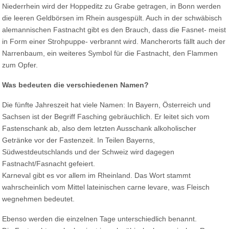
Niederrhein wird der Hoppeditz zu Grabe getragen, in Bonn werden
die leeren Geldbörsen im Rhein ausgespült. Auch in der schwäbisch
alemannischen Fastnacht gibt es den Brauch, dass die Fasnet- meist
in Form einer Strohpuppe- verbrannt wird. Mancherorts fällt auch der
Narrenbaum, ein weiteres Symbol für die Fastnacht, den Flammen
zum Opfer.
Was bedeuten die verschiedenen Namen?
Die fünfte Jahreszeit hat viele Namen: In Bayern, Österreich und
Sachsen ist der Begriff Fasching gebräuchlich. Er leitet sich vom
Fastenschank ab, also dem letzten Ausschank alkoholischer
Getränke vor der Fastenzeit. In Teilen Bayerns,
Südwestdeutschlands und der Schweiz wird dagegen
Fastnacht/Fasnacht gefeiert.
Karneval gibt es vor allem im Rheinland. Das Wort stammt
wahrscheinlich vom Mittel lateinischen carne levare, was Fleisch
wegnehmen bedeutet.
Ebenso werden die einzelnen Tage unterschiedlich benannt.