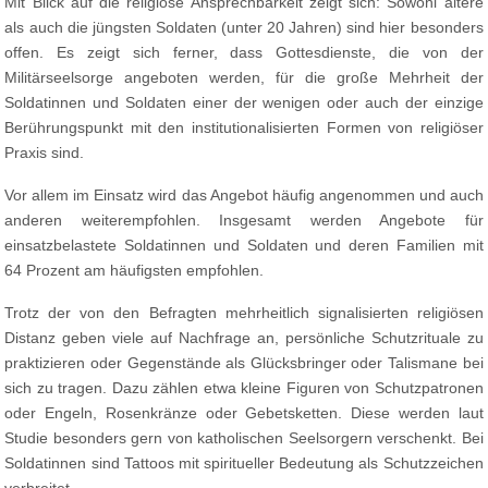
Mit Blick auf die religiöse Ansprechbarkeit zeigt sich: Sowohl ältere
als auch die jüngsten Soldaten (unter 20 Jahren) sind hier besonders
offen. Es zeigt sich ferner, dass Gottesdienste, die von der
Militärseelsorge angeboten werden, für die große Mehrheit der
Soldatinnen und Soldaten einer der wenigen oder auch der einzige
Berührungspunkt mit den institutionalisierten Formen von religiöser
Praxis sind.
Vor allem im Einsatz wird das Angebot häufig angenommen und auch
anderen weiterempfohlen. Insgesamt werden Angebote für
einsatzbelastete Soldatinnen und Soldaten und deren Familien mit
64 Prozent am häufigsten empfohlen.
Trotz der von den Befragten mehrheitlich signalisierten religiösen
Distanz geben viele auf Nachfrage an, persönliche Schutzrituale zu
praktizieren oder Gegenstände als Glücksbringer oder Talismane bei
sich zu tragen. Dazu zählen etwa kleine Figuren von Schutzpatronen
oder Engeln, Rosenkränze oder Gebetsketten. Diese werden laut
Studie besonders gern von katholischen Seelsorgern verschenkt. Bei
Soldatinnen sind Tattoos mit spiritueller Bedeutung als Schutzzeichen