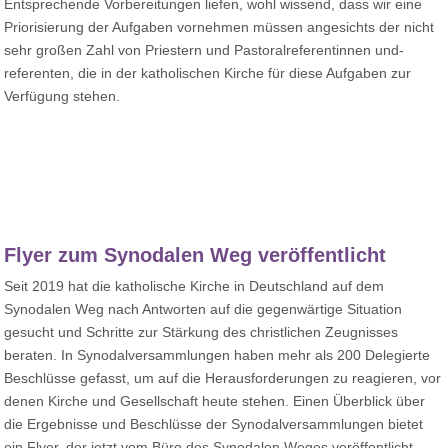
Entsprechende Vorbereitungen liefen, wohl wissend, dass wir eine
Priorisierung der Aufgaben vornehmen müssen angesichts der nicht
sehr großen Zahl von Priestern und Pastoralreferentinnen und-
referenten, die in der katholischen Kirche für diese Aufgaben zur
Verfügung stehen.
Flyer zum Synodalen Weg veröffentlicht
Seit 2019 hat die katholische Kirche in Deutschland auf dem
Synodalen Weg nach Antworten auf die gegenwärtige Situation
gesucht und Schritte zur Stärkung des christlichen Zeugnisses
beraten. In Synodalversammlungen haben mehr als 200 Delegierte
Beschlüsse gefasst, um auf die Herausforderungen zu reagieren, vor
denen Kirche und Gesellschaft heute stehen. Einen Überblick über
die Ergebnisse und Beschlüsse der Synodalversammlungen bietet
ein Flyer, der jetzt vom Büro des Synodalen Weges veröffentlicht