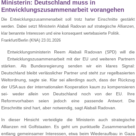
Ministerin: Deutschland muss in
Entwicklungszusammenarbeit vorangehen
Die Entwicklungszusammenarbeit soll trotz harter Einschnitte gestärkt
werden. Dabei setzt Ministerin Alabali Radovan auf strategische Allianzen,
klar benannte Interessen und eine konsequent wertebasierte Politik.
Frankfurt/Berlin (KNA) 23.01.2026
Entwicklungsministerin Reem Alabali Radovan (SPD) will die
Entwicklungszusammenarbeit mit der EU und weiteren Partnern
stärken. Als Bundesregierung senden wir ein klares Signal:
Deutschland bleibt verlässlicher Partner und steht zur regelbasierten
Weltordnung, sagte sie. Klar sei allerdings auch, dass der Rückzug
der USA aus der internationalen Kooperation kaum zu kompensieren
sei- weder allein von Deutschland noch von der EU. Ihre
Reformvorhaben seien jedoch eine passende Antwort. Die
Einschnitte sind hart, aber notwendig, sagt Alabali Radovan.
In dieser Hinsicht verteidigte die Ministerin auch strategische
Allianzen mit Golfstaaten. Es geht um punktuelle Zusammenarbeit
entlang gemeinsamer Interessen, etwa beim Wiederaufbau in Gaza