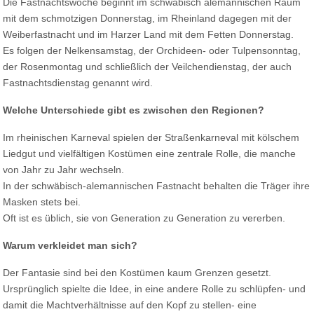
Die Fastnachtswoche beginnt im schwäbisch alemannischen Raum
mit dem schmotzigen Donnerstag, im Rheinland dagegen mit der
Weiberfastnacht und im Harzer Land mit dem Fetten Donnerstag.
Es folgen der Nelkensamstag, der Orchideen- oder Tulpensonntag,
der Rosenmontag und schließlich der Veilchendienstag, der auch
Fastnachtsdienstag genannt wird.
Welche Unterschiede gibt es zwischen den Regionen?
Im rheinischen Karneval spielen der Straßenkarneval mit kölschem
Liedgut und vielfältigen Kostümen eine zentrale Rolle, die manche
von Jahr zu Jahr wechseln.
In der schwäbisch-alemannischen Fastnacht behalten die Träger ihre
Masken stets bei.
Oft ist es üblich, sie von Generation zu Generation zu vererben.
Warum verkleidet man sich?
Der Fantasie sind bei den Kostümen kaum Grenzen gesetzt.
Ursprünglich spielte die Idee, in eine andere Rolle zu schlüpfen- und
damit die Machtverhältnisse auf den Kopf zu stellen- eine