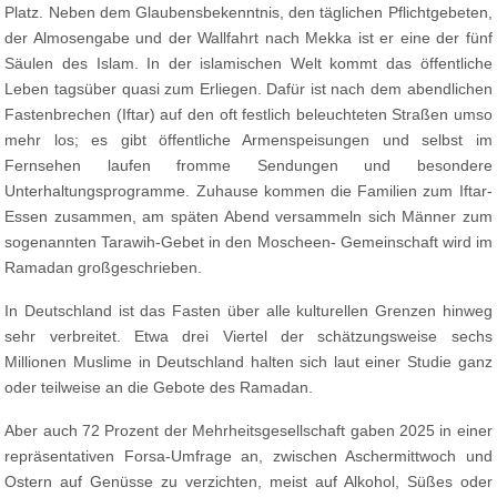
Platz. Neben dem Glaubensbekenntnis, den täglichen Pflichtgebeten,
der Almosengabe und der Wallfahrt nach Mekka ist er eine der fünf
Säulen des Islam. In der islamischen Welt kommt das öffentliche
Leben tagsüber quasi zum Erliegen. Dafür ist nach dem abendlichen
Fastenbrechen (Iftar) auf den oft festlich beleuchteten Straßen umso
mehr los; es gibt öffentliche Armenspeisungen und selbst im
Fernsehen laufen fromme Sendungen und besondere
Unterhaltungsprogramme. Zuhause kommen die Familien zum Iftar-
Essen zusammen, am späten Abend versammeln sich Männer zum
sogenannten Tarawih-Gebet in den Moscheen- Gemeinschaft wird im
Ramadan großgeschrieben.
In Deutschland ist das Fasten über alle kulturellen Grenzen hinweg
sehr verbreitet. Etwa drei Viertel der schätzungsweise sechs
Millionen Muslime in Deutschland halten sich laut einer Studie ganz
oder teilweise an die Gebote des Ramadan.
Aber auch 72 Prozent der Mehrheitsgesellschaft gaben 2025 in einer
repräsentativen Forsa-Umfrage an, zwischen Aschermittwoch und
Ostern auf Genüsse zu verzichten, meist auf Alkohol, Süßes oder