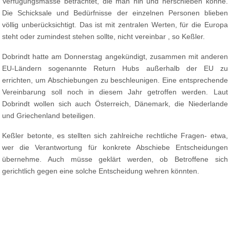
Verfügungsmasse betrachtet, die man hin und herschieben könne.
Die Schicksale und Bedürfnisse der einzelnen Personen blieben
völlig unberücksichtigt. Das ist mit zentralen Werten, für die Europa
steht oder zumindest stehen sollte, nicht vereinbar , so Keßler.
Dobrindt hatte am Donnerstag angekündigt, zusammen mit anderen
EU-Ländern sogenannte Return Hubs außerhalb der EU zu
errichten, um Abschiebungen zu beschleunigen. Eine entsprechende
Vereinbarung soll noch in diesem Jahr getroffen werden. Laut
Dobrindt wollen sich auch Österreich, Dänemark, die Niederlande
und Griechenland beteiligen.
Keßler betonte, es stellten sich zahlreiche rechtliche Fragen- etwa,
wer die Verantwortung für konkrete Abschiebe Entscheidungen
übernehme. Auch müsse geklärt werden, ob Betroffene sich
gerichtlich gegen eine solche Entscheidung wehren könnten.