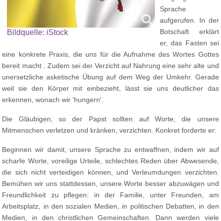
Sprache
aufgerufen. In der
Botschaft erklärt
Bildquelle: iStock
er, das Fasten sei
eine konkrete Praxis, die uns für die Aufnahme des Wortes Gottes
bereit macht . Zudem sei der Verzicht auf Nahrung eine sehr alte und
unersetzliche asketische Übung auf dem Weg der Umkehr. Gerade
weil sie den Körper mit einbezieht, lässt sie uns deutlicher das
erkennen, wonach wir 'hungern'.
Die Gläubigen, so der Papst sollten auf Worte, die unsere
Mitmenschen verletzen und kränken, verzichten. Konkret forderte er:
Beginnen wir damit, unsere Sprache zu entwaffnen, indem wir auf
scharfe Worte, voreilige Urteile, schlechtes Reden über Abwesende,
die sich nicht verteidigen können, und Verleumdungen verzichten.
Bemühen wir uns stattdessen, unsere Worte besser abzuwägen und
Freundlichkeit zu pflegen: in der Familie, unter Freunden, am
Arbeitsplatz, in den sozialen Medien, in politischen Debatten, in den
Medien, in den christlichen Gemeinschaften. Dann werden viele