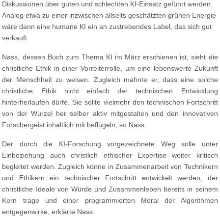
Diskussionen über guten und schlechten KI-Einsatz geführt werden.
Analog etwa zu einer inzwischen allseits geschätzten grünen Energie
wäre dann eine humane KI ein an zustrebendes Label, das sich gut
verkauft.
Nass, dessen Buch zum Thema KI im März erschienen ist, sieht die
christliche Ethik in einer Vorreiterrolle, um eine lebenswerte Zukunft
der Menschheit zu weisen. Zugleich mahnte er, dass eine solche
christliche Ethik nicht einfach der technischen Entwicklung
hinterherlaufen dürfe. Sie sollte vielmehr den technischen Fortschritt
von der Wurzel her selber aktiv mitgestalten und den innovativen
Forschergeist inhaltlich mit beflügeln, so Nass.
Der durch die KI-Forschung vorgezeichnete Weg solle unter
Einbeziehung auch christlich ethischer Expertise weiter kritisch
begleitet werden. Zugleich könne in Zusammenarbeit von Technikern
und Ethikern ein technischer Fortschritt entwickelt werden, der
christliche Ideale von Würde und Zusammenleben bereits in seinem
Kern trage und einer programmierten Moral der Algorithmen
entgegenwirke, erklärte Nass.