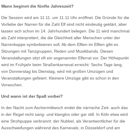
Wann beginnt die fünfte Jahreszeit?
Die Session wird am 11.11. um 11.11 Uhr eröffnet. Die Gründe für die
Vorliebe der Narren für die Zahl Elf sind nicht eindeutig geklärt, aber
lassen sich schon im 14. Jahrhundert belegen. Die 11 wird manchmal
als Zahl interpretiert, die die Gleichheit aller Menschen unter der
Narrenkappe symbolisieren soll. Ab dem Elften im Elften gibt es
Sitzungen mit Tanzgruppen, Reden und Musikbands. Diesen
Veranstaltungen sitzt oft ein sogenannter Elferrat vor. Der Höhepunkt
wird im Frühjahr beim Straßenkarneval erreicht: Sechs Tage lang,
von Donnerstag bis Dienstag, wird mit großen Umzügen und
Veranstaltungen gefeiert. Kleinere Umzüge gibt es schon in den
Vorwochen.
Und wann ist der Spaß vorbei?
In der Nacht zum Aschermittwoch endet die närrische Zeit- auch das
in der Regel nicht sang- und klanglos oder gar still. In Köln etwa wird
eine Strohpuppe verbrannt: der Nubbel, als Verantwortlicher für die
Ausschweifungen während des Karnevals; in Düsseldorf und am