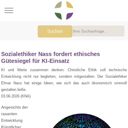
Mobile Menu Toggle
Suchen
Sozialethiker Nass fordert ethisches
Gütesiegel für KI-Einsatz
KI und Werte zusammen denken: Christliche Ethik soll technische
Entwicklung nicht nur begleiten, sondern mitgestalten. Der Sozialethiker
Elmar Nass hat einige Ideen, wie sich das auch ökonomisch sinnvoll
gestalten ließe.
03.06.2026 (KNA)
Angesichts der
rasanten
Entwicklung
Künstlicher