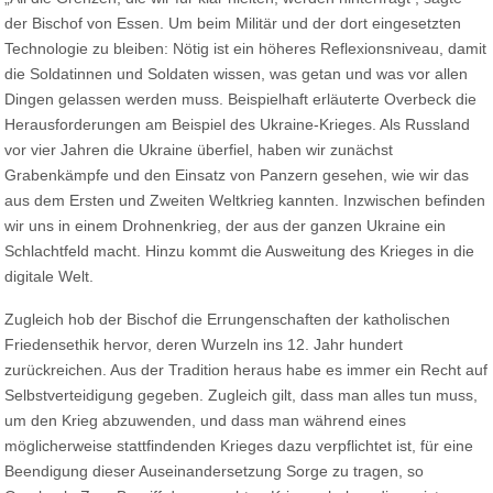
der Bischof von Essen. Um beim Militär und der dort eingesetzten
Technologie zu bleiben: Nötig ist ein höheres Reflexionsniveau, damit
die Soldatinnen und Soldaten wissen, was getan und was vor allen
Dingen gelassen werden muss. Beispielhaft erläuterte Overbeck die
Herausforderungen am Beispiel des Ukraine-Krieges. Als Russland
vor vier Jahren die Ukraine überfiel, haben wir zunächst
Grabenkämpfe und den Einsatz von Panzern gesehen, wie wir das
aus dem Ersten und Zweiten Weltkrieg kannten. Inzwischen befinden
wir uns in einem Drohnenkrieg, der aus der ganzen Ukraine ein
Schlachtfeld macht. Hinzu kommt die Ausweitung des Krieges in die
digitale Welt.
Zugleich hob der Bischof die Errungenschaften der katholischen
Friedensethik hervor, deren Wurzeln ins 12. Jahr hundert
zurückreichen. Aus der Tradition heraus habe es immer ein Recht auf
Selbstverteidigung gegeben. Zugleich gilt, dass man alles tun muss,
um den Krieg abzuwenden, und dass man während eines
möglicherweise stattfindenden Krieges dazu verpflichtet ist, für eine
Beendigung dieser Auseinandersetzung Sorge zu tragen, so