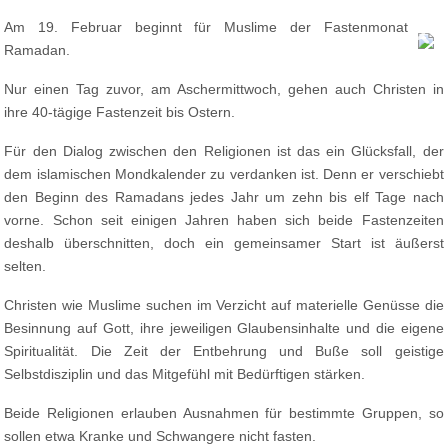
Am 19. Februar beginnt für Muslime der Fastenmonat
Ramadan.
Nur einen Tag zuvor, am Aschermittwoch, gehen auch Christen in
ihre 40-tägige Fastenzeit bis Ostern.
Für den Dialog zwischen den Religionen ist das ein Glücksfall, der
dem islamischen Mondkalender zu verdanken ist. Denn er verschiebt
den Beginn des Ramadans jedes Jahr um zehn bis elf Tage nach
vorne. Schon seit einigen Jahren haben sich beide Fastenzeiten
deshalb überschnitten, doch ein gemeinsamer Start ist äußerst
selten.
Christen wie Muslime suchen im Verzicht auf materielle Genüsse die
Besinnung auf Gott, ihre jeweiligen Glaubensinhalte und die eigene
Spiritualität. Die Zeit der Entbehrung und Buße soll geistige
Selbstdisziplin und das Mitgefühl mit Bedürftigen stärken.
Beide Religionen erlauben Ausnahmen für bestimmte Gruppen, so
sollen etwa Kranke und Schwangere nicht fasten.