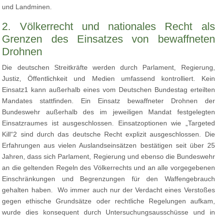
und Landminen.
2. Völkerrecht und nationales Recht als
Grenzen des Einsatzes von bewaffneten
Drohnen
Die deutschen Streitkräfte werden durch Parlament, Regierung,
Justiz, Öffentlichkeit und Medien umfassend kontrolliert. Kein
Einsatz1 kann außerhalb eines vom Deutschen Bundestag erteilten
Mandates stattfinden. Ein Einsatz bewaffneter Drohnen der
Bundeswehr außerhalb des im jeweiligen Mandat festgelegten
Einsatzraumes ist ausgeschlossen. Einsatzoptionen wie „Targeted
Kill“2 sind durch das deutsche Recht explizit ausgeschlossen. Die
Erfahrungen aus vielen Auslandseinsätzen bestätigen seit über 25
Jahren, dass sich Parlament, Regierung und ebenso die Bundeswehr
an die geltenden Regeln des Völkerrechts und an alle vorgegebenen
Einschränkungen und Begrenzungen für den Waffengebrauch
gehalten haben. Wo immer auch nur der Verdacht eines Verstoßes
gegen ethische Grundsätze oder rechtliche Regelungen aufkam,
wurde dies konsequent durch Untersuchungsausschüsse und in