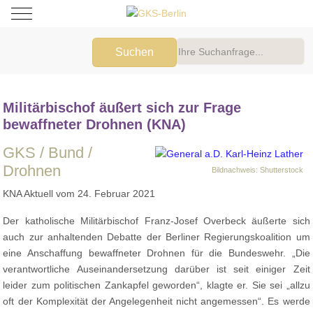
Mobile Menu Toggle
Suchen
Militärbischof äußert sich zur Frage
bewaffneter Drohnen (KNA)
GKS / Bund /
Drohnen
Bildnachweis: Shutterstock
KNA Aktuell vom 24. Februar 2021
Der katholische Militärbischof Franz-Josef Overbeck äußerte sich
auch zur anhaltenden Debatte der Berliner Regierungskoalition um
eine Anschaffung bewaffneter Drohnen für die Bundeswehr. „Die
verantwortliche Auseinandersetzung darüber ist seit einiger Zeit
leider zum politischen Zankapfel geworden“, klagte er. Sie sei „allzu
oft der Komplexität der Angelegenheit nicht angemessen“. Es werde