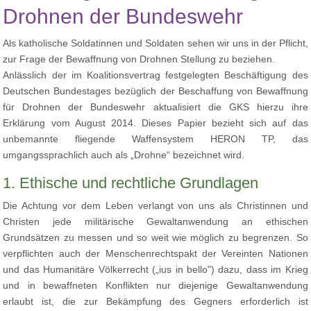
Drohnen der Bundeswehr
Als katholische Soldatinnen und Soldaten sehen wir uns in der Pflicht,
zur Frage der Bewaffnung von Drohnen Stellung zu beziehen.
Anlässlich der im Koalitionsvertrag festgelegten Beschäftigung des
Deutschen Bundestages bezüglich der Beschaffung von Bewaffnung
für Drohnen der Bundeswehr aktualisiert die GKS hierzu ihre
Erklärung vom August 2014. Dieses Papier bezieht sich auf das
unbemannte fliegende Waffensystem HERON TP, das
umgangssprachlich auch als „Drohne“ bezeichnet wird.
1. Ethische und rechtliche Grundlagen
Die Achtung vor dem Leben verlangt von uns als Christinnen und
Christen jede militärische Gewaltanwendung an ethischen
Grundsätzen zu messen und so weit wie möglich zu begrenzen. So
verpflichten auch der Menschenrechtspakt der Vereinten Nationen
und das Humanitäre Völkerrecht („ius in bello") dazu, dass im Krieg
und in bewaffneten Konflikten nur diejenige Gewaltanwendung
erlaubt ist, die zur Bekämpfung des Gegners erforderlich ist