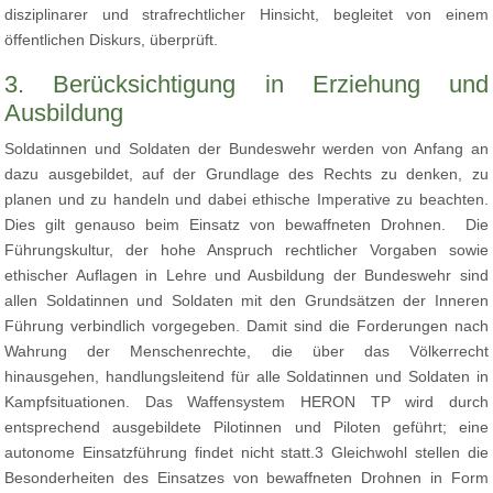
disziplinarer und strafrechtlicher Hinsicht, begleitet von einem
öffentlichen Diskurs, überprüft.
3. Berücksichtigung in Erziehung und
Ausbildung
Soldatinnen und Soldaten der Bundeswehr werden von Anfang an
dazu ausgebildet, auf der Grundlage des Rechts zu denken, zu
planen und zu handeln und dabei ethische Imperative zu beachten.
Dies gilt genauso beim Einsatz von bewaffneten Drohnen. Die
Führungskultur, der hohe Anspruch rechtlicher Vorgaben sowie
ethischer Auflagen in Lehre und Ausbildung der Bundeswehr sind
allen Soldatinnen und Soldaten mit den Grundsätzen der Inneren
Führung verbindlich vorgegeben. Damit sind die Forderungen nach
Wahrung der Menschenrechte, die über das Völkerrecht
hinausgehen, handlungsleitend für alle Soldatinnen und Soldaten in
Kampfsituationen. Das Waffensystem HERON TP wird durch
entsprechend ausgebildete Pilotinnen und Piloten geführt; eine
autonome Einsatzführung findet nicht statt.3 Gleichwohl stellen die
Besonderheiten des Einsatzes von bewaffneten Drohnen in Form