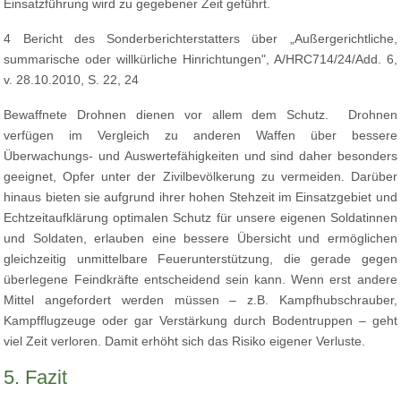
Einsatzführung wird zu gegebener Zeit geführt.
4 Bericht des Sonderberichterstatters über „Außergerichtliche,
summarische oder willkürliche Hinrichtungen", A/HRC714/24/Add. 6,
v. 28.10.2010, S. 22, 24
Bewaffnete Drohnen dienen vor allem dem Schutz. Drohnen
verfügen im Vergleich zu anderen Waffen über bessere
Überwachungs- und Auswertefähigkeiten und sind daher besonders
geeignet, Opfer unter der Zivilbevölkerung zu vermeiden. Darüber
hinaus bieten sie aufgrund ihrer hohen Stehzeit im Einsatzgebiet und
Echtzeitaufklärung optimalen Schutz für unsere eigenen Soldatinnen
und Soldaten, erlauben eine bessere Übersicht und ermöglichen
gleichzeitig unmittelbare Feuerunterstützung, die gerade gegen
überlegene Feindkräfte entscheidend sein kann. Wenn erst andere
Mittel angefordert werden müssen – z.B. Kampfhubschrauber,
Kampfflugzeuge oder gar Verstärkung durch Bodentruppen – geht
viel Zeit verloren. Damit erhöht sich das Risiko eigener Verluste.
5. Fazit