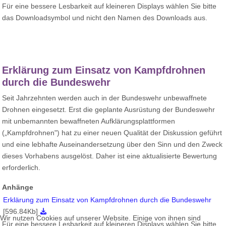
Für eine bessere Lesbarkeit auf kleineren Displays wählen Sie bitte
das Downloadsymbol und nicht den Namen des Downloads aus.
Erklärung zum Einsatz von Kampfdrohnen
durch die Bundeswehr
Seit Jahrzehnten werden auch in der Bundeswehr unbewaffnete
Drohnen eingesetzt. Erst die geplante Ausrüstung der Bundeswehr
mit unbemannten bewaffneten Aufklärungsplattformen
(„Kampfdrohnen") hat zu einer neuen Qualität der Diskussion geführt
und eine lebhafte Auseinandersetzung über den Sinn und den Zweck
dieses Vorhabens ausgelöst. Daher ist eine aktualisierte Bewertung
erforderlich.
Anhänge
Erklärung zum Einsatz von Kampfdrohnen durch die Bundeswehr
[596.84Kb]
Wir nutzen Cookies auf unserer Website. Einige von ihnen sind
Für eine bessere Lesbarkeit auf kleineren Displays wählen Sie bitte