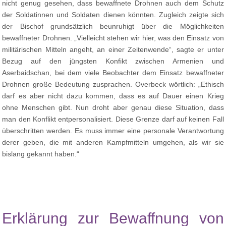
nicht genug gesehen, dass bewaffnete Drohnen auch dem Schutz
der Soldatinnen und Soldaten dienen könnten. Zugleich zeigte sich
der Bischof grundsätzlich beunruhigt über die Möglichkeiten
bewaffneter Drohnen. „Vielleicht stehen wir hier, was den Einsatz von
militärischen Mitteln angeht, an einer Zeitenwende“, sagte er unter
Bezug auf den jüngsten Konfikt zwischen Armenien und
Aserbaidschan, bei dem viele Beobachter dem Einsatz bewaffneter
Drohnen große Bedeutung zusprachen. Overbeck wörtlich: „Ethisch
darf es aber nicht dazu kommen, dass es auf Dauer einen Krieg
ohne Menschen gibt. Nun droht aber genau diese Situation, dass
man den Konflikt entpersonalisiert. Diese Grenze darf auf keinen Fall
überschritten werden. Es muss immer eine personale Verantwortung
derer geben, die mit anderen Kampfmitteln umgehen, als wir sie
bislang gekannt haben.“
Erklärung zur Bewaffnung von