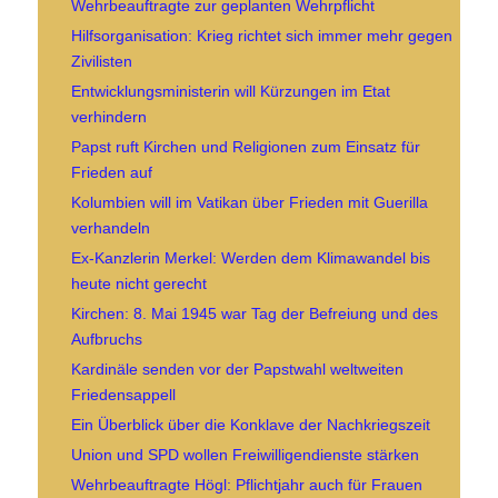
Wehrbeauftragte zur geplanten Wehrpflicht
Hilfsorganisation: Krieg richtet sich immer mehr gegen
Zivilisten
Entwicklungsministerin will Kürzungen im Etat
verhindern
Papst ruft Kirchen und Religionen zum Einsatz für
Frieden auf
Kolumbien will im Vatikan über Frieden mit Guerilla
verhandeln
Ex-Kanzlerin Merkel: Werden dem Klimawandel bis
heute nicht gerecht
Kirchen: 8. Mai 1945 war Tag der Befreiung und des
Aufbruchs
Kardinäle senden vor der Papstwahl weltweiten
Friedensappell
Ein Überblick über die Konklave der Nachkriegszeit
Union und SPD wollen Freiwilligendienste stärken
Wehrbeauftragte Högl: Pflichtjahr auch für Frauen