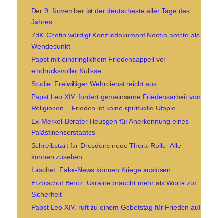
Der 9. November ist der deutscheste aller Tage des
Jahres
ZdK-Chefin würdigt Konzilsdokument Nostra aetate als
Wendepunkt
Papst mit eindringlichem Friedensappell vor
eindrucksvoller Kulisse
Studie: Freiwilliger Wehrdienst reicht aus
Papst Leo XIV. fordert gemeinsame Friedensarbeit von
Religionen – Frieden ist keine spirituelle Utopie
Ex-Merkel-Berater Heusgen für Anerkennung eines
Palästinenserstaates
Schreibstart für Dresdens neue Thora-Rolle- Alle
können zusehen
Laschet: Fake-News können Kriege auslösen
Erzbischof Bentz: Ukraine braucht mehr als Worte zur
Sicherheit
Papst Leo XIV. ruft zu einem Gebetstag für Frieden auf