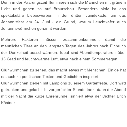
Denn in der Paarungszeit illuminieren sich die Männchen mit grünem
Licht und gehen so auf Brautschau. Besonders aktiv ist das
spektakuläre Liebeswerben in der dritten Junidekade, um das
Johannisfest am 24. Juni - ein Grund, warum Leuchtkäfer auch
Johanniswürmchen genannt werden.
Mehrere Faktoren müssen zusammenkommen, damit die
männlichen Tiere an den längsten Tagen des Jahres nach Einbruch
der Dunkelheit ausschwärmen: Ideal sind Abendtemperaturen über
15 Grad und feucht-warme Luft, etwa nach einem Sommerregen.
Glühwürmchen zu sehen, das macht etwas mit Menschen. Einige hat
es auch zu poetischen Texten und Gedichten inspiriert:
Glühwürmchen ziehen mit Lampions zu einem Gartenfeste. Dort wird
getrunken und gelacht. In vorgerückter Stunde tanzt dann der Abend
mit der Nacht die kurze Ehrenrunde, sinniert etwa der Dichter Erich
Kästner.