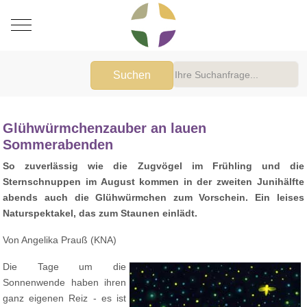
Mobile Menu Toggle
Suchen
Glühwürmchenzauber an lauen
Sommerabenden
So zuverlässig wie die Zugvögel im Frühling und die
Sternschnuppen im August kommen in der zweiten Junihälfte
abends auch die Glühwürmchen zum Vorschein. Ein leises
Naturspektakel, das zum Staunen einlädt.
Von Angelika Prauß (KNA)
Die Tage um die
Sonnenwende haben ihren
ganz eigenen Reiz - es ist