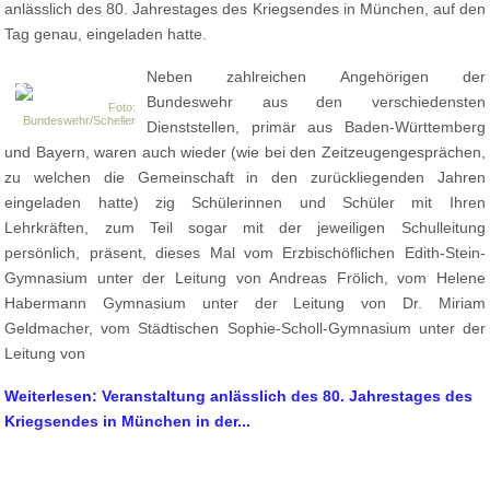
anlässlich des 80. Jahrestages des Kriegsendes in München, auf den
Tag genau, eingeladen hatte.
Neben zahlreichen Angehörigen der
Bundeswehr aus den verschiedensten
Foto:
Bundeswehr/Scheller
Dienststellen, primär aus Baden-Württemberg
und Bayern, waren auch wieder (wie bei den Zeitzeugengesprächen,
zu welchen die Gemeinschaft in den zurückliegenden Jahren
eingeladen hatte) zig Schülerinnen und Schüler mit Ihren
Lehrkräften, zum Teil sogar mit der jeweiligen Schulleitung
persönlich, präsent, dieses Mal vom Erzbischöflichen Edith-Stein-
Gymnasium unter der Leitung von Andreas Frölich, vom Helene
Habermann Gymnasium unter der Leitung von Dr. Miriam
Geldmacher, vom Städtischen Sophie-Scholl-Gymnasium unter der
Leitung von
Weiterlesen: Veranstaltung anlässlich des 80. Jahrestages des
Kriegsendes in München in der...