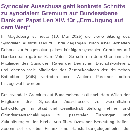
Synodaler Ausschuss geht konkrete Schritte
zu synodalem Gremium auf Bundesebene
Dank an Papst Leo XIV. für „Ermutigung auf
dem Weg“
In Magdeburg ist heute (10. Mai 2025) die vierte Sitzung des
Synodalen Ausschusses zu Ende gegangen. Nach einer lebhaften
Debatte zur Ausgestaltung eines künftigen synodalen Gremiums auf
Bundesebene gab es klare Voten. So sollen in dem Gremium alle
Mitglieder des Ständigen Rates der Deutschen Bischofskonferenz
und ebenso viele Mitglieder des Zentralkomitees der deutschen
Katholiken (ZdK) vertreten sein. Weitere Personen sollen
hinzugewählt werden.
Das synodale Gremium auf Bundesebene soll nach dem Willen der
Mitglieder des Synodalen Ausschusses zu wesentlichen
Entwicklungen in Staat und Gesellschaft Stellung nehmen und
Grundsatzentscheidungen zu pastoralen Planungen und
Zukunftsfragen der Kirche von überdiözesaner Bedeutung treffen.
Zudem soll es über Finanz- und Haushaltsangelegenheiten der