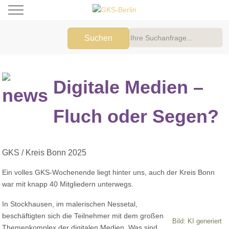
Mobile Menu Toggle
Suchen
Digitale Medien –
Fluch oder Segen?
GKS / Kreis Bonn 2025
Ein volles GKS-Wochenende liegt hinter uns, auch der Kreis Bonn
war mit knapp 40 Mitgliedern unterwegs.
In Stockhausen, im malerischen Nessetal,
beschäftigten sich die Teilnehmer mit dem großen
Bild: KI generiert
Themenkomplex der digitalen Medien. Was sind