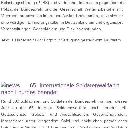
Belastungsstörung (PTBS) und vertritt ihre Interessen gegenüber der
Politik, der Bundeswehr und der Gesellschaft. Weiter arbeitet er mit
Veteranenorganisation im In- und Ausland zusammen, setzt sich für
eine würdigen Erinnerungskultur in Deutschland ein und organisiert
Veranstaltungen, Gedenkfeiern und Diskussionsrunden.
Text: J. Haberlag / Bild: Logo zur Verfügung gestellt vom Laufteam
65. Internationale Soldatenwallfahrt
nach Lourdes beendet
Rund 500 Soldatinnen und Soldaten der Bundeswehr nahmen dieses
Jahr an der 65. Internat. Soldatenwallfahrt nach Lourdes teil.
Gottesdienste, Gebets- und Andachtszeiten, Gesprächsrunden,
Marschieren unter klingendem Spiel und nächtliches persönliches
Beten in der Grotte. - Und: Begegnung mit Soldatinnen und Soldaten