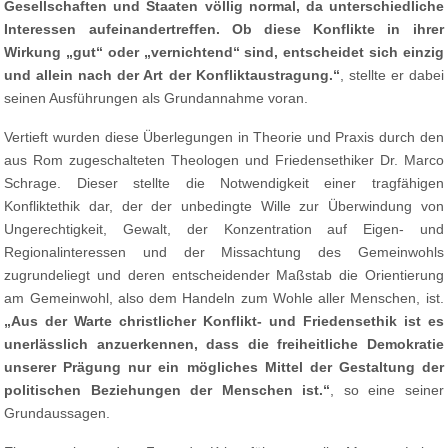
Gesellschaften und Staaten völlig normal, da unterschiedliche
Interessen aufeinandertreffen. Ob diese Konflikte in ihrer
Wirkung „gut“ oder „vernichtend“ sind, entscheidet sich einzig
und allein nach der Art der Konfliktaustragung.“
, stellte er dabei
seinen Ausführungen als Grundannahme voran.
Vertieft wurden diese Überlegungen in Theorie und Praxis durch den
aus Rom zugeschalteten Theologen und Friedensethiker Dr. Marco
Schrage. Dieser stellte die Notwendigkeit einer tragfähigen
Konfliktethik dar, der der unbedingte Wille zur Überwindung von
Ungerechtigkeit, Gewalt, der Konzentration auf Eigen- und
Regionalinteressen und der Missachtung des Gemeinwohls
zugrundeliegt und deren entscheidender Maßstab die Orientierung
am Gemeinwohl, also dem Handeln zum Wohle aller Menschen, ist.
„Aus der Warte christlicher Konflikt- und Friedensethik ist es
unerlässlich anzuerkennen, dass die freiheitliche Demokratie
unserer Prägung nur ein mögliches Mittel der Gestaltung der
politischen Beziehungen der Menschen ist.“
, so eine seiner
Grundaussagen.