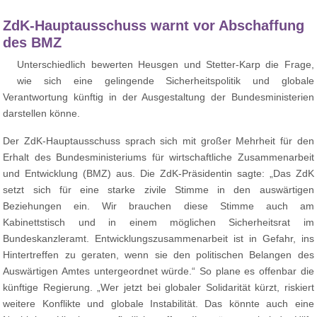
ZdK-Hauptausschuss warnt vor Abschaffung
des BMZ
Unterschiedlich bewerten Heusgen und Stetter-Karp die Frage,
wie sich eine gelingende Sicherheitspolitik und globale
Verantwortung künftig in der Ausgestaltung der Bundesministerien
darstellen könne.
Der ZdK-Hauptausschuss sprach sich mit großer Mehrheit für den
Erhalt des Bundesministeriums für wirtschaftliche Zusammenarbeit
und Entwicklung (BMZ) aus. Die ZdK-Präsidentin sagte: „Das ZdK
setzt sich für eine starke zivile Stimme in den auswärtigen
Beziehungen ein. Wir brauchen diese Stimme auch am
Kabinettstisch und in einem möglichen Sicherheitsrat im
Bundeskanzleramt. Entwicklungszusammenarbeit ist in Gefahr, ins
Hintertreffen zu geraten, wenn sie den politischen Belangen des
Auswärtigen Amtes untergeordnet würde.“ So plane es offenbar die
künftige Regierung. „Wer jetzt bei globaler Solidarität kürzt, riskiert
weitere Konflikte und globale Instabilität. Das könnte auch eine