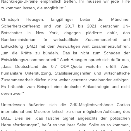
Nachkriegs-Ukraine empfindlich treffen. Ihr müssen wir jede Hilfe
zukommen lassen, die möglich ist.“
Christoph Heusgen, langjähriger Leiter der Münchner
Sicherheitskonferenz und von 2017 bis 2021 deutscher UN-
Botschafter in New York, dagegen plädierte dafür, das
Bundesministerium für wirtschaftliche Zusammenarbeit und
Entwicklung (BMZ) mit dem Auswärtigen Amt zusammenzuführen,
„um die Kräfte zu bündeln. Das ist nicht zum Schaden der
Entwicklungszusammenarbeit.“ Auch Heusgen sprach sich dafür aus,
„dass Deutschland die 0,7 ODA-Quote weiterhin erfüllt. Aber
humanitäre Unterstützung, Stabilisierungshilfen und wirtschaftliche
Zusammenarbeit dürfen nicht weiter getrennt voneinander erfolgen.
Es bräuchte zum Beispiel eine deutsche Afrikastrategie und nicht
deren zwei!“
Unterdessen äußerten sich die ZdK-Mitgliedsverbände Caritas
international und Misereor kritisch zu einer möglichen Auflösung des
BMZ. Dies sei „das falsche Signal angesichts der politischen
Herausforderungen“, heißt es von ihrer Seite. Sollte es so kommen,