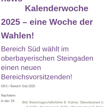
Kalenderwoche
2025 – eine Woche der
Wahlen!
Bereich Süd wählt im
oberbayerischen Steingaden
einen neuen
Bereichsvorsitzenden!
GKS / Bereich Süd 2025
Nachdem
in der 19.
Bild: Bereichsgeschäftsführer B. Küttner, Oberstleutnant U.