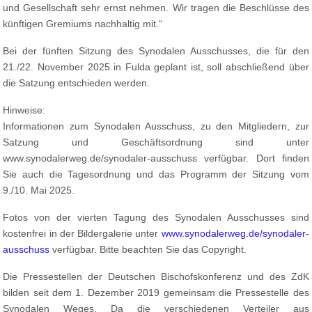
und Gesellschaft sehr ernst nehmen. Wir tragen die Beschlüsse des
künftigen Gremiums nachhaltig mit.“
Bei der fünften Sitzung des Synodalen Ausschusses, die für den
21./22. November 2025 in Fulda geplant ist, soll abschließend über
die Satzung entschieden werden.
Hinweise:
Informationen zum Synodalen Ausschuss, zu den Mitgliedern, zur
Satzung und Geschäftsordnung sind unter
www.synodalerweg.de/synodaler-ausschuss verfügbar. Dort finden
Sie auch die Tagesordnung und das Programm der Sitzung vom
9./10. Mai 2025.
Fotos von der vierten Tagung des Synodalen Ausschusses sind
kostenfrei in der Bildergalerie unter
www.synodalerweg.de/synodaler-
ausschuss
verfügbar. Bitte beachten Sie das Copyright.
Die Pressestellen der Deutschen Bischofskonferenz und des ZdK
bilden seit dem 1. Dezember 2019 gemeinsam die Pressestelle des
Synodalen Weges. Da die verschiedenen Verteiler aus