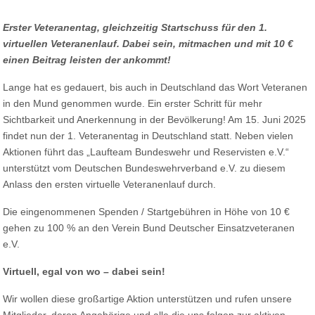
Erster Veteranentag, gleichzeitig Startschuss für den 1.
virtuellen Veteranenlauf. Dabei sein, mitmachen und mit 10 €
einen Beitrag leisten der ankommt!
Lange hat es gedauert, bis auch in Deutschland das Wort Veteranen
in den Mund genommen wurde. Ein erster Schritt für mehr
Sichtbarkeit und Anerkennung in der Bevölkerung! Am 15. Juni 2025
findet nun der 1. Veteranentag in Deutschland statt. Neben vielen
Aktionen führt das „Laufteam Bundeswehr und Reservisten e.V.“
unterstützt vom Deutschen Bundeswehrverband e.V. zu diesem
Anlass den ersten virtuelle Veteranenlauf durch.
Die eingenommenen Spenden / Startgebühren in Höhe von 10 €
gehen zu 100 % an den Verein Bund Deutscher Einsatzveteranen
e.V.
Virtuell, egal von wo – dabei sein!
Wir wollen diese großartige Aktion unterstützen und rufen unsere