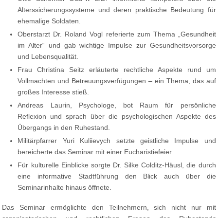
Alterssicherungssysteme und deren praktische Bedeutung für
ehemalige Soldaten.
Oberstarzt Dr. Roland Vogl referierte zum Thema „Gesundheit
im Alter“ und gab wichtige Impulse zur Gesundheitsvorsorge
und Lebensqualität.
Frau Christina Seitz erläuterte rechtliche Aspekte rund um
Vollmachten und Betreuungsverfügungen – ein Thema, das auf
großes Interesse stieß.
Andreas Laurin, Psychologe, bot Raum für persönliche
Reflexion und sprach über die psychologischen Aspekte des
Übergangs in den Ruhestand.
Militärpfarrer Yuri Kuliievych setzte geistliche Impulse und
bereicherte das Seminar mit einer Eucharistiefeier.
Für kulturelle Einblicke sorgte Dr. Silke Colditz-Häusl, die durch
eine informative Stadtführung den Blick auch über die
Seminarinhalte hinaus öffnete.
Das Seminar ermöglichte den Teilnehmern, sich nicht nur mit