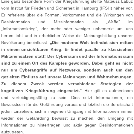
Eine ganz besondere Form der Kriegsführung stellte Mateusz Labuz
vom Institut für Frieden und Sicherheit in Hamburg (IFSH) näher vor.
Er referierte über die Formen, Vorkommen und die Wirkungen von
Desinformation und Missinformation als „Waffe“ im
„Informationskrieg“, der mehr oder weniger unbemerkt um uns
herum tobt und in erheblicher Weise die Meinungsbildung unserer
Bevölkerung beeinflusst.
„Die moderne Welt befindet sich mitten
in einem unsichtbaren Krieg. Er findet parallel zu klassischen
Militäreinsätzen statt: Der Cyberraum und der Informationsraum
sind zu einem Ort des Kampfes geworden. Dabei geht es nicht
nur um Cyberangriffe auf Netzwerke, sondern auch um den
gezielten Einfluss auf unsere Meinungen und Wahrnehmungen.
Zu diesem Zweck werden verschiedene Strategien der
kognitiven Kriegsführung eingesetzt.“
Hier gilt es aufmerksam
und verteidigungsfähig zu sein. Dies setzt Informationen, ein
Bewusstsein für die Gefährdung voraus und letztlich die Bereitschaft
jeden Einzelnen, sich im eigenen Umgang mit Informationen immer
wieder der Gefährdung bewusst zu machen, den Umgang mit
Informationen zu hinterfragen und aktiv gegen Desinformationen
aufzutreten.