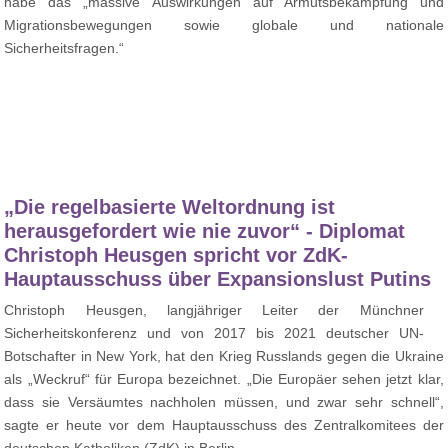
habe das „massive Auswirkungen auf Armutsbekämpfung und
Migrationsbewegungen sowie globale und nationale
Sicherheitsfragen.“
„Die regelbasierte Weltordnung ist
herausgefordert wie nie zuvor“ - Diplomat
Christoph Heusgen spricht vor ZdK-
Hauptausschuss über Expansionslust Putins
Christoph Heusgen, langjähriger Leiter der Münchner
Sicherheitskonferenz und von 2017 bis 2021 deutscher UN-
Botschafter in New York, hat den Krieg Russlands gegen die Ukraine
als „Weckruf“ für Europa bezeichnet. „Die Europäer sehen jetzt klar,
dass sie Versäumtes nachholen müssen, und zwar sehr schnell“,
sagte er heute vor dem Hauptausschuss des Zentralkomitees der