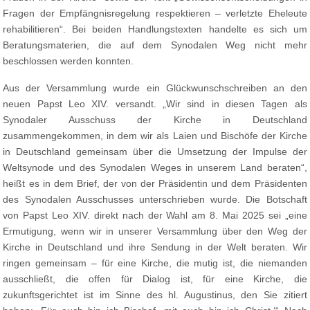
Fragen der Empfängnisregelung respektieren – verletzte Eheleute
rehabilitieren“. Bei beiden Handlungstexten handelte es sich um
Beratungsmaterien, die auf dem Synodalen Weg nicht mehr
beschlossen werden konnten.
Aus der Versammlung wurde ein Glückwunschschreiben an den
neuen Papst Leo XIV. versandt. „Wir sind in diesen Tagen als
Synodaler Ausschuss der Kirche in Deutschland
zusammengekommen, in dem wir als Laien und Bischöfe der Kirche
in Deutschland gemeinsam über die Umsetzung der Impulse der
Weltsynode und des Synodalen Weges in unserem Land beraten“,
heißt es in dem Brief, der von der Präsidentin und dem Präsidenten
des Synodalen Ausschusses unterschrieben wurde. Die Botschaft
von Papst Leo XIV. direkt nach der Wahl am 8. Mai 2025 sei „eine
Ermutigung, wenn wir in unserer Versammlung über den Weg der
Kirche in Deutschland und ihre Sendung in der Welt beraten. Wir
ringen gemeinsam – für eine Kirche, die mutig ist, die niemanden
ausschließt, die offen für Dialog ist, für eine Kirche, die
zukunftsgerichtet ist im Sinne des hl. Augustinus, den Sie zitiert