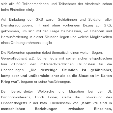
sich alle 60 Teilnehmerinnen und Teilnehmer der Akademie schon
beim Eintreffen einig.
Auf Einladung der GKS waren Soldatinnen und Soldaten aller
Dienstgradgruppen, mit und ohne vorherigen Bezug zur GKS,
gekommen, um sich mit der Frage zu befassen, wo Chancen und
Herausforderung in dieser Situation liegen und welche Möglichkeiten
eines Ordnungsrahmens es gibt.
Die Referenten spannten dabei thematisch einen weiten Bogen:
Generalleutnant a.D. Bühler legte mit seiner sicherheitspolitischen
tour d’Horizon den militärisch-fachlichen Grundstein für die
Überlegungen.
„Die derzeitige Situation ist gefährlicher,
komplexer und unübersichtlicher als es die Situation im Kalten
Krieg war“
, begann er seine Ausführungen.
Der Bereichsleiter Weltkirche und Migration bei der Dt.
Bischofskonferenz, Ulrich Pöner, stellte die Entwicklung des
Friedensbegriffs in der kath. Friedensethik vor.
„Konflikte sind in
menschlichen Beziehungen, zwischen Einzelnen,