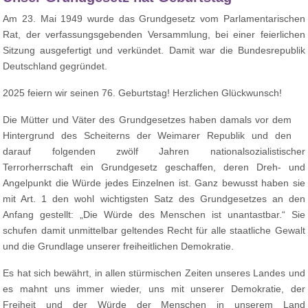
Am 23. Mai 1949 wurde das Grundgesetz vom Parlamentarischen
Rat, der verfassungsgebenden Versammlung, bei einer feierlichen
Sitzung ausgefertigt und verkündet. Damit war die Bundesrepublik
Deutschland gegründet.
2025 feiern wir seinen 76. Geburtstag! Herzlichen Glückwunsch!
Die Mütter und Väter des Grundgesetzes haben damals vor dem
Hintergrund des Scheiterns der Weimarer Republik und den
darauf folgenden zwölf Jahren nationalsozialistischer
Terrorherrschaft ein Grundgesetz geschaffen, deren Dreh- und
Angelpunkt die Würde jedes Einzelnen ist. Ganz bewusst haben sie
mit Art. 1 den wohl wichtigsten Satz des Grundgesetzes an den
Anfang gestellt: „Die Würde des Menschen ist unantastbar.“ Sie
schufen damit unmittelbar geltendes Recht für alle staatliche Gewalt
und die Grundlage unserer freiheitlichen Demokratie.
Es hat sich bewährt, in allen stürmischen Zeiten unseres Landes und
es mahnt uns immer wieder, uns mit unserer Demokratie, der
Freiheit und der Würde der Menschen in unserem Land