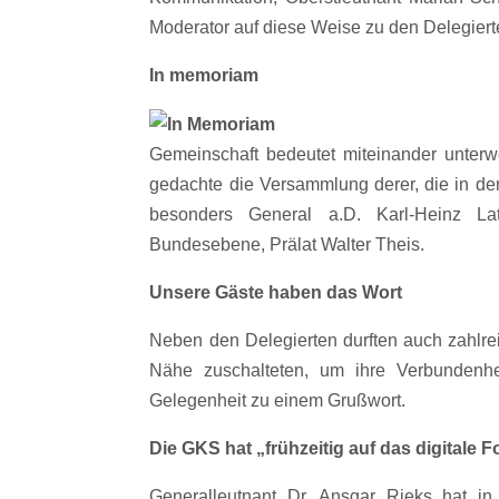
Moderator auf diese Weise zu den Delegier
In memoriam
Gemeinschaft bedeutet miteinander unterw
gedachte die Versammlung derer, die in d
besonders General a.D. Karl-Heinz Lat
Bundesebene, Prälat Walter Theis.
Unsere Gäste haben das Wort
Neben den Delegierten durften auch zahlre
Nähe zuschalteten, um ihre Verbundenhe
Gelegenheit zu einem Grußwort.
Die GKS hat „frühzeitig auf das digitale 
Generalleutnant Dr. Ansgar Rieks hat i