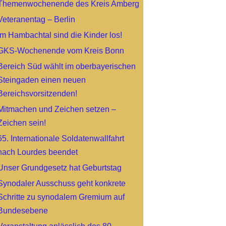
Themenwochenende des Kreis Amberg
Veteranentag – Berlin
Im Hambachtal sind die Kinder los!
GKS-Wochenende vom Kreis Bonn
Bereich Süd wählt im oberbayerischen
Steingaden einen neuen
Bereichsvorsitzenden!
Mitmachen und Zeichen setzen –
Zeichen sein!
65. Internationale Soldatenwallfahrt
nach Lourdes beendet
Unser Grundgesetz hat Geburtstag
Synodaler Ausschuss geht konkrete
Schritte zu synodalem Gremium auf
Bundesebene