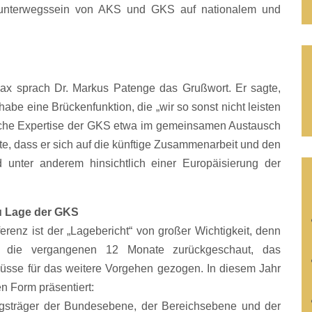
erunterwegssein von AKS und GKS auf nationalem und
Pax sprach Dr. Markus Patenge das Grußwort. Er sagte,
habe eine Brückenfunktion, die „wir so sonst nicht leisten
ische Expertise der GKS etwa im gemeinsamen Austausch
e, dass er sich auf die künftige Zusammenarbeit und den
 unter anderem hinsichtlich einer Europäisierung der
zu Lage der GKS
erenz ist der „Lagebericht“ von großer Wichtigkeit, denn
 die vergangenen 12 Monate zurückgeschaut, das
üsse für das weitere Vorgehen gezogen. In diesem Jahr
n Form präsentiert:
ngsträger der Bundesebene, der Bereichsebene und der