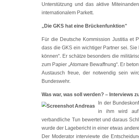
Unterstützung und das aktive Miteinand
internationalem Parkett.
„Die GKS hat eine Brückenfunktion“
Für die Deutsche Kommission Justitia et 
dass die GKS ein wichtiger Partner sei. Sie 
können“. Er schätze besonders die militär
zum Papier „Atomare Bewaffnung“. Er betont
Austausch freue, der notwendig sein wird
Bundeswehr.
Was war, was soll werden? – Interviews 
In der Bundeskonf
in ihm wird auf
verbandliche Tun bewertet und daraus Schl
wurde der Lagebericht in einer etwas andere
Der Moderator interviewte die Entscheidu