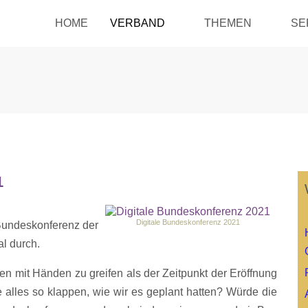
HOME
VERBAND
THEMEN
SE
1
Digitale Bundeskonferenz 2021
 Bundeskonferenz der
l durch.
n mit Händen zu greifen als der Zeitpunkt der Eröffnung
e alles so klappen, wie wir es geplant hatten? Würde die