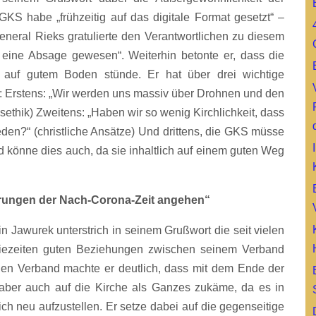
KS habe „frühzeitig auf das digitale Format gesetzt“ –
General Rieks gratulierte den Verantwortlichen zu diesem
e eine Absage gewesen“. Weiterhin betonte er, dass die
n auf gutem Boden stünde. Er hat über drei wichtige
 Erstens: „Wir werden uns massiv über Drohnen und den
ethik) Zweitens: „Haben wir so wenig Kirchlichkeit, dass
den?“ (christliche Ansätze) Und drittens, die GKS müsse
 könne dies auch, da sie inhaltlich auf einem guten Weg
rungen der Nach-Corona-Zeit angehen“
n Jawurek unterstrich in seinem Grußwort die seit vielen
ezeiten guten Beziehungen zwischen seinem Verband
nen Verband machte er deutlich, dass mit dem Ende der
 aber auch auf die Kirche als Ganzes zukäme, da es in
ch neu aufzustellen. Er setze dabei auf die gegenseitige