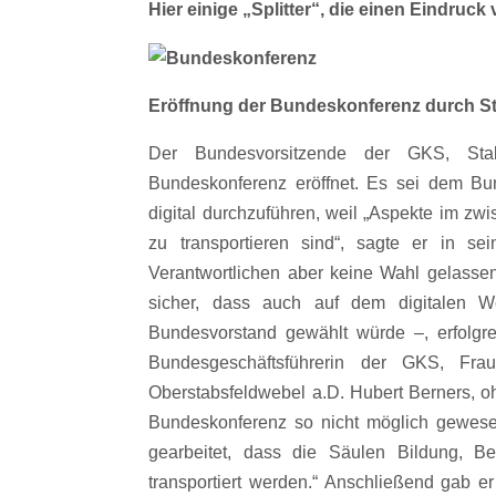
Hier einige „Splitter“, die einen Eindru
Eröffnung der Bundeskonferenz durch S
Der Bundesvorsitzende der GKS, Stab
Bundeskonferenz eröffnet. Es sei dem Bun
digital durchzuführen, weil „Aspekte im z
zu transportieren sind“, sagte er in s
Verantwortlichen aber keine Wahl gelassen
sicher, dass auch auf dem digitalen 
Bundesvorstand gewählt würde –, erfolgre
Bundesgeschäftsführerin der GKS, Fr
Oberstabsfeldwebel a.D. Hubert Berners, oh
Bundeskonferenz so nicht möglich gewese
gearbeitet, dass die Säulen Bildung, 
transportiert werden.“ Anschließend gab e