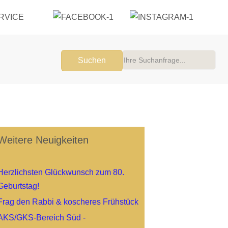
RVICE
Suchen
Weitere Neuigkeiten
Herzlichsten Glückwunsch zum 80.
Geburtstag!
Frag den Rabbi & koscheres Frühstück
AKS/GKS-Bereich Süd -