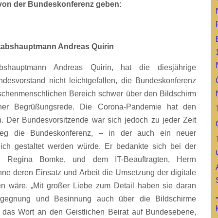
ck von der Bundeskonferenz geben:
tabshauptmann Andreas Quirin
shauptmann Andreas Quirin, hat die diesjährige
desvorstand nicht leichtgefallen, die Bundeskonferenz
wischenmenschlichen Bereich schwer über den Bildschirm
einer Begrüßungsrede. Die Corona-Pandemie hat den
. Der Bundesvorsitzende war sich jedoch zu jeder Zeit
Weg die Bundeskonferenz, – in der auch ein neuer
ich gestaltet werden würde. Er bedankte sich bei der
au Regina Bomke, und dem IT-Beauftragten, Herrn
ne deren Einsatz und Arbeit die Umsetzung der digitale
n wäre. „Mit großer Liebe zum Detail haben sie daran
Begegnung und Besinnung auch über die Bildschirme
r das Wort an den Geistlichen Beirat auf Bundesebene,