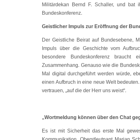
Militärdekan Bernd F. Schaller, und bat 
Bundeskonferenz.
Geistlicher Impuls zur Eröffnung der Bu
Der Geistliche Beirat auf Bundesebene, Mil
Impuls über die Geschichte vom Aufbru
besondere Bundeskonferenz braucht e
Zusammenhang. Genauso wie die Bundeskon
Mal digital durchgeführt werden würde, e
einen Aufbruch in eine neue Welt bedeuten
vertrauen, „auf die der Herr uns weist“.
„Wortmeldung können über den Chat ge
Es ist mit Sicherheit das erste Mal ge
Kommunikation, Oberstleutnant Marian Sch