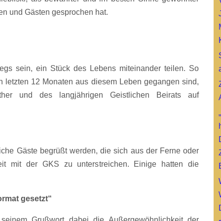
ten und Gästen gesprochen hat.
egs sein, ein Stück des Lebens miteinander teilen. So
en letzten 12 Monaten aus diesem Leben gegangen sind,
her und des langjährigen Geistlichen Beirats auf
iche Gäste begrüßt werden, die sich aus der Ferne oder
it mit der GKS zu unterstreichen. Einige hatten die
Format gesetzt“
n seinem Grußwort dabei die Außergewöhnlichkeit der