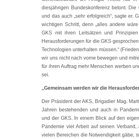
diesjährigen Bundeskonferenz betont. Die G
und das auch „sehr erfolgreich“, sagte er. 
wichtigen Schritt, denn „alles andere wär
GKS mit ihren Leitsätzen und Prinzipie
Herausforderungen für die GKS gesprochen:
Technologien unterhalten müssen.“ (Friedens
wir uns nicht nach vorne bewegen und mitre
für ihren Auftrag mehr Menschen werben und
sei.
„Gemeinsam werden wir die Herausforde
Der Präsident der AKS, Brigadier Mag. Marti
Jahren bestehenden und auch in Pandemi
und der GKS. In einem Blick auf den eige
Pandemie viel Arbeit auf seinen Verband,
vielen Bereichen die Notwendigkeit gäbe, si