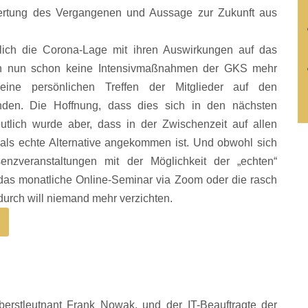
rtung des Vergangenen und Aussage zur Zukunft aus
rlich die Corona-Lage mit ihren Auswirkungen auf das
en nun schon keine Intensivmaßnahmen der GKS mehr
ine persönlichen Treffen der Mitglieder auf den
unden. Die Hoffnung, dass dies sich in den nächsten
utlich wurde aber, dass in der Zwischenzeit auf allen
 echte Alternative angekommen ist. Und obwohl sich
äsenzveranstaltungen mit der Möglichkeit der „echten“
f das monatliche Online-Seminar via Zoom oder die rasch
durch will niemand mehr verzichten.
erstleutnant Frank Nowak, und der IT-Beauftragte der