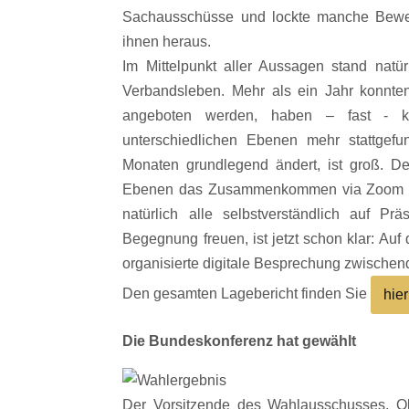
Sachausschüsse und lockte manche Bewe
ihnen heraus.
Im Mittelpunkt aller Aussagen stand natü
Verbandsleben. Mehr als ein Jahr konnt
angeboten werden, haben – fast - ke
unterschiedlichen Ebenen mehr stattgef
Monaten grundlegend ändert, ist groß. De
Ebenen das Zusammenkommen via Zoom als
natürlich alle selbstverständlich auf Pr
Begegnung freuen, ist jetzt schon klar: Au
organisierte digitale Besprechung zwischen
Den gesamten Lagebericht finden Sie
hier
Die Bundeskonferenz hat gewählt
Der Vorsitzende des Wahlausschusses, Ob