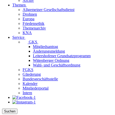
Archiv
Themen
Allgemeiner Gesellschaftsdienst
Drohnen
Europa
Friedensethik
Themenarchiv
KNA
Service
GKS
Mitgliedsantrag
Änderungsmeldung
Leitershofener Grundsatzprogramm
Wittenberger Ordnung
Wahl- und Geschäftsordnung
FGKS
Gliederung
Bundesgeschäftsstelle
Kalender
Mitgliederportal
Intern
Suchen