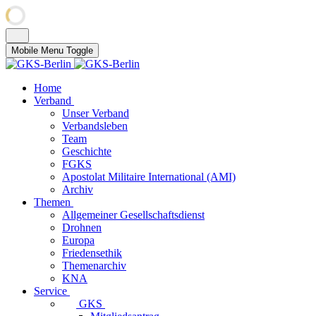
Mobile Menu Toggle
Home
Verband
Unser Verband
Verbandsleben
Team
Geschichte
FGKS
Apostolat Militaire International (AMI)
Archiv
Themen
Allgemeiner Gesellschaftsdienst
Drohnen
Europa
Friedensethik
Themenarchiv
KNA
Service
GKS