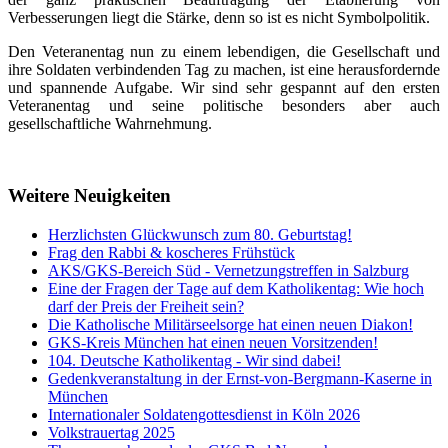
Verbesserungen liegt die Stärke, denn so ist es nicht Symbolpolitik.
Den Veteranentag nun zu einem lebendigen, die Gesellschaft und
ihre Soldaten verbindenden Tag zu machen, ist eine herausfordernde
und spannende Aufgabe. Wir sind sehr gespannt auf den ersten
Veteranentag und seine politische besonders aber auch
gesellschaftliche Wahrnehmung.
Weitere Neuigkeiten
Herzlichsten Glückwunsch zum 80. Geburtstag!
Frag den Rabbi & koscheres Frühstück
AKS/GKS-Bereich Süd - Vernetzungstreffen in Salzburg
Eine der Fragen der Tage auf dem Katholikentag: Wie hoch
darf der Preis der Freiheit sein?
Die Katholische Militärseelsorge hat einen neuen Diakon!
GKS-Kreis München hat einen neuen Vorsitzenden!
104. Deutsche Katholikentag - Wir sind dabei!
Gedenkveranstaltung in der Ernst-von-Bergmann-Kaserne in
München
Internationaler Soldatengottesdienst in Köln 2026
Volkstrauertag 2025