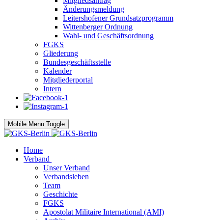
Mitgliedsantrag
Änderungsmeldung
Leitershofener Grundsatzprogramm
Wittenberger Ordnung
Wahl- und Geschäftsordnung
FGKS
Gliederung
Bundesgeschäftsstelle
Kalender
Mitgliederportal
Intern
Mobile Menu Toggle
Home
Verband
Unser Verband
Verbandsleben
Team
Geschichte
FGKS
Apostolat Militaire International (AMI)