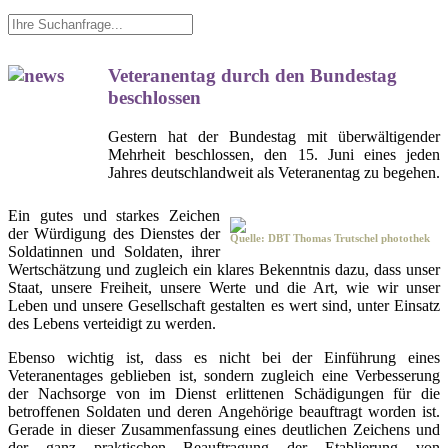
Veteranentag durch den Bundestag
beschlossen
Gestern hat der Bundestag mit überwältigender
Mehrheit beschlossen, den 15. Juni eines jeden
Jahres deutschlandweit als Veteranentag zu begehen.
Ein gutes und starkes Zeichen
der Würdigung des Dienstes der
Quelle: DBT Thomas Trutschel photothek
Soldatinnen und Soldaten, ihrer
Wertschätzung und zugleich ein klares Bekenntnis dazu, dass unser
Staat, unsere Freiheit, unsere Werte und die Art, wie wir unser
Leben und unsere Gesellschaft gestalten es wert sind, unter Einsatz
des Lebens verteidigt zu werden.
Ebenso wichtig ist, dass es nicht bei der Einführung eines
Veteranentages geblieben ist, sondern zugleich eine Verbesserung
der Nachsorge von im Dienst erlittenen Schädigungen für die
betroffenen Soldaten und deren Angehörige beauftragt worden ist.
Gerade in dieser Zusammenfassung eines deutlichen Zeichens und
der ganz praktischen Beauftragung der Etablierung von